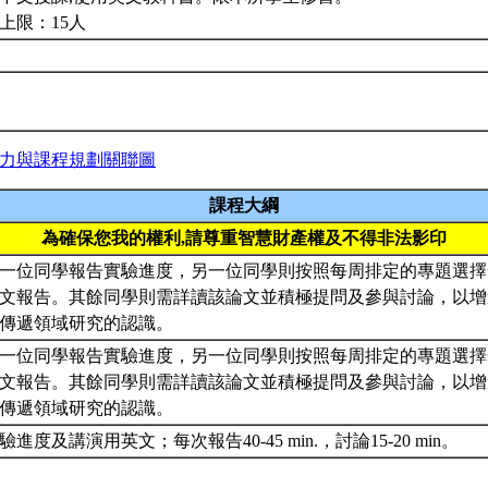
上限：15人
力與課程規劃關聯圖
課程大綱
為確保您我的權利,請尊重智慧財產權及不得非法影印
一位同學報告實驗進度，另一位同學則按照每周排定的專題選擇
文報告。其餘同學則需詳讀該論文並積極提問及參與討論，以增
傳遞領域研究的認識。
一位同學報告實驗進度，另一位同學則按照每周排定的專題選擇
文報告。其餘同學則需詳讀該論文並積極提問及參與討論，以增
傳遞領域研究的認識。
進度及講演用英文；每次報告40-45 min.，討論15-20 min。