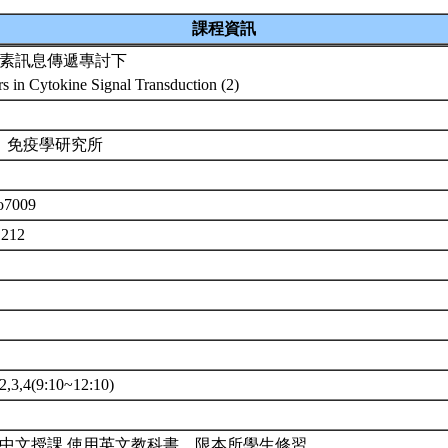
課程資訊
素訊息傳遞專討下
s in Cytokine Signal Transduction (2)
 免疫學研究所
o7009
1212
3,4(9:10~12:10)
中文授課,使用英文教科書。限本所學生修習。