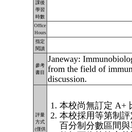
課後
學習
時數
Office
Hours
指定
閱讀
Janeway: Immunobiology
參考
from the field of immun
書目
discussion.
本校尚無訂定 A+
本校採用等第制評
評量
方式
百分制分數區間與
(僅供