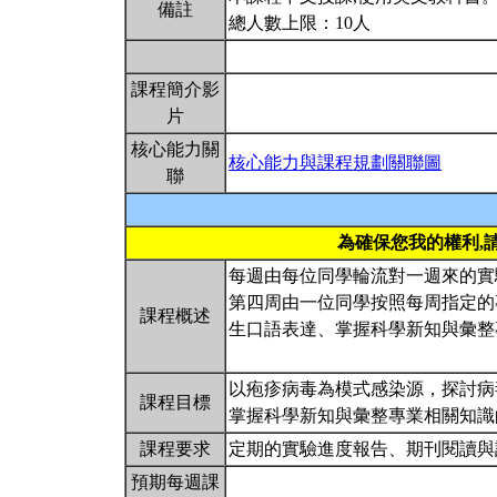
備註
總人數上限：10人
課程簡介影
片
核心能力關
核心能力與課程規劃關聯圖
聯
為確保您我的權利,
每週由每位同學輪流對一週來的實
第四周由一位同學按照每周指定的
課程概述
生口語表達、掌握科學新知與彙整
以疱疹病毒為模式感染源，探討病
課程目標
掌握科學新知與彙整專業相關知
課程要求
定期的實驗進度報告、期刊閱讀
預期每週課