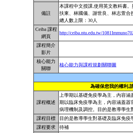
本課程中文授課,使用英文教科書
備註
扶東、林國儀、謝世良、林志萱合
總人數上限：30人
Ceiba 課程
http://ceiba.ntu.edu.tw/1081Immuno7
網頁
課程簡介
影片
核心能力
核心能力與課程規劃關聯圖
關聯
為確保您我的權利,
上學期以基礎免疫學為主，內容涵
課程概述
期以臨床免疫學為主，內容涵蓋器
病理機制及調控。目的是教導學生
課程目標
目的是教導學生對基礎及臨床免疫
課程要求
待補