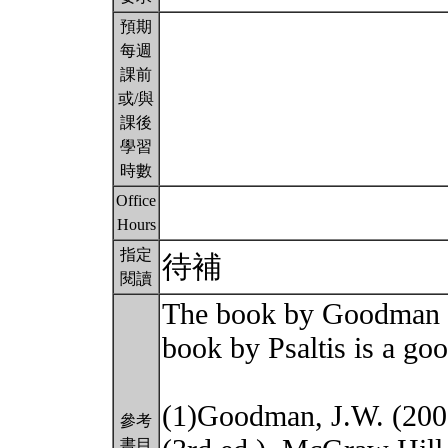
預期
每週
課前
或/與
課後
學習
時數
Office
Hours
指定
待補
閱讀
The book by Goodman i
book by Psaltis is a go
(1)Goodman, J.W. (2005)
參考
書目