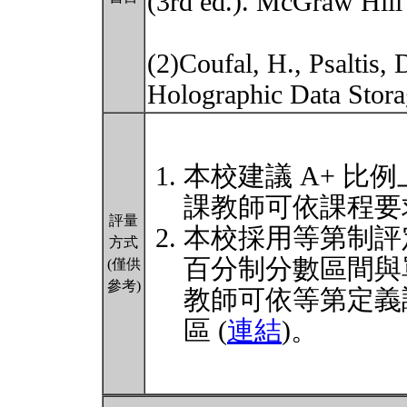
(3rd ed.). McGraw Hill
(2)Coufal, H., Psaltis,
Holographic Data Stora
本校建議 A+ 比例
課教師可依課程要
評量
本校採用等第制評
方式
百分制分數區間與
(僅供
參考)
教師可依等第定義
區 (
連結
)。