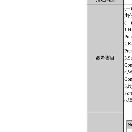
(一
由
(二
1.H
Pub
2.K
Pre
參考書目
3.S
Com
4.W
Com
5.Ny
Fort
6.
N