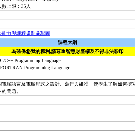
人數上限：35人
心能力與課程規劃關聯圖
課程大綱
為確保您我的權利,請尊重智慧財產權及不得非法影印
C/C++ Programming Language
FORTRAN Programming Language
紹電腦語言及電腦程式之設計、寫作與維護，使學生了解如何撰
中的問題。