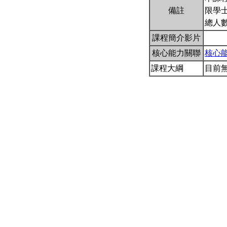
備註
限學士
總人數
課程簡介影片
核心能力關聯
核心
課程大綱
目前