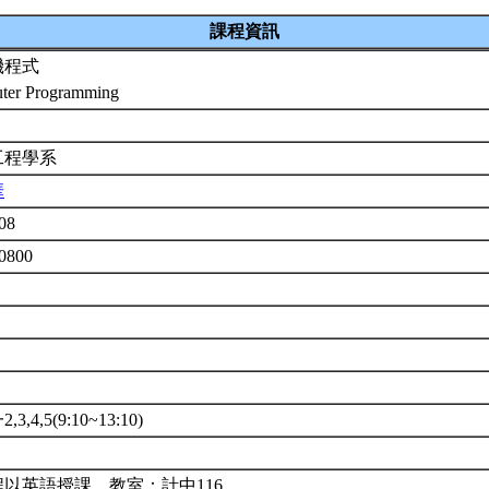
課程資訊
機程式
ter Programming
工程學系
華
008
0800
3,4,5(9:10~13:10)
以英語授課。教室：計中116