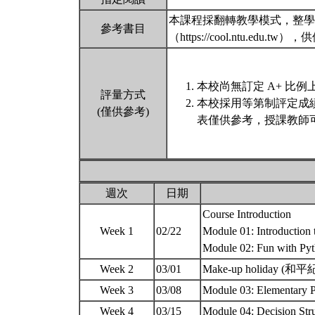
本課程採翻轉教學模式，整學
參考書目
（https://cool.ntu
本校尚無訂定 A+ 比例
評量方式
本校採用等第制評定成
(僅供參考)
表僅供參考，授課教師
週次
日期
Course Introduction
Week 1
02/22
Module 01: Introduction
Module 02: Fun with Pyth
Week 2
03/01
Make-up holiday 
Week 3
03/08
Module 03: Elementary P
Week 4
03/15
Module 04: Decision Str