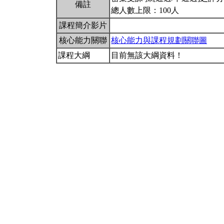
備註
總人數上限：100人
課程簡介影片
核心能力關聯
核心能力與課程規劃關聯圖
課程大綱
目前無該大綱資料！