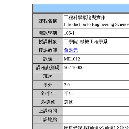
工程科學概論與實作
課程名稱
Introduction to Engineering Scienc
開課學期
106-1
授課對象
工學院 機械工程學系
授課教師
詹魁元
課號
ME1012
課程識別碼
502 10000
班次
學分
2.0
全/半年
半年
必/選修
選修
上課時間
上課地點
密集受課 採[通過/不通過]之