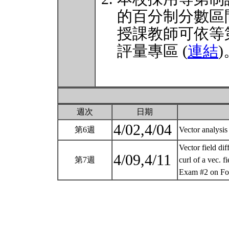
的百分制分數區
授課教師可依等
評量專區 (
連結
)
週次
日期
4/02,4/04
第6週
Vector analysi
Vector field dif
4/09,4/11
第7週
curl of a vec. fi
Exam #2 on Fou