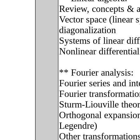
Review, concepts & a
Vector space (linear 
diagonalization
Systems of linear diff
Nonlinear differentia
** Fourier analysis:
Fourier series and int
Fourier transformatio
Sturm-Liouville theo
Orthogonal expansions
Legendre)
Other transformation