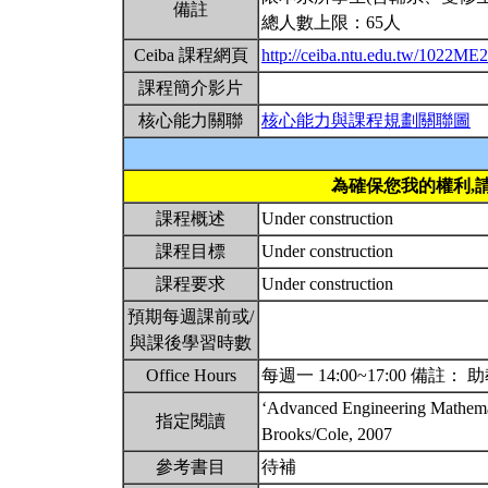
備註
總人數上限：65人
Ceiba 課程網頁
http://ceiba.ntu.edu.tw/1022ME
課程簡介影片
核心能力關聯
核心能力與課程規劃關聯圖
為確保您我的權利,
課程概述
Under construction
課程目標
Under construction
課程要求
Under construction
預期每週課前或/
與課後學習時數
Office Hours
每週一 14:00~17:00 備註： 助教 
‘Advanced Engineering Mathemat
指定閱讀
Brooks/Cole, 2007
參考書目
待補