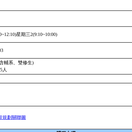
~12:10)星期三2(9:10~10:00)
03
含輔系、雙修生)
5人
程規劃關聯圖