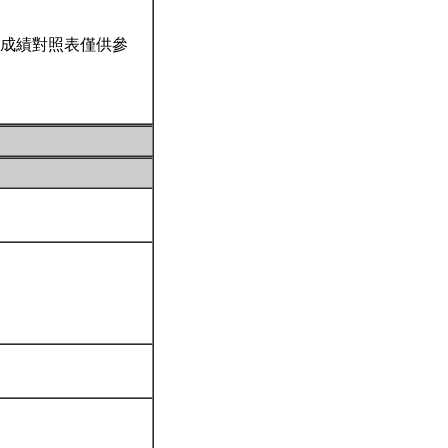
成績對照表僅供參