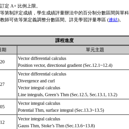
訂定 A+ 比例上限。
等第制評定成績，學生成績評量辦法中的百分制分數區間與單科
教師可依等第定義調整分數區間。詳見學習評量專區 (
連結
)。
課程進度
日期
單元主題
Vector differential calculus
/20
Position vector, directional gradient (Sec.12.1~12.4)
Vector differential calculus
Divergence and curl
/27
Vector integral calculus
Line integrals, Green’s Thm (Sec.12.5, Sec.13.1, 13.2)
Vector integral calculus
/05
Potential Thm, surface integral (Sec.13.3~13.5)
Vector integral calculus
/12
Gauss Thm, Stoke’s Thm (Sec.13.6~13.8)