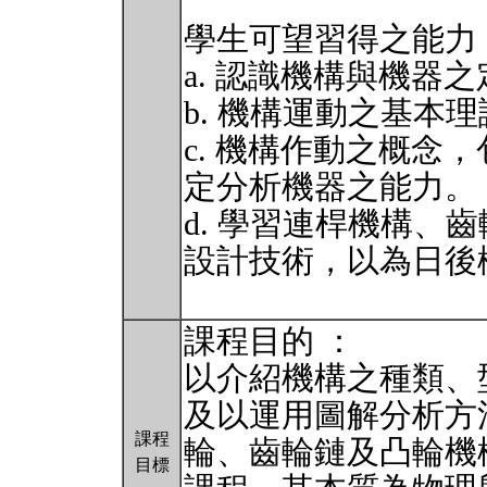
學生可望習得之能力
a. 認識機構與機器
b. 機構運動之基本
c. 機構作動之概念
定分析機器之能力。
d. 學習連桿機構、
設計技術，以為日後
課程目的 ：
以介紹機構之種類、
及以運用圖解分析方
課程
輪、齒輪鏈及凸輪機
目標