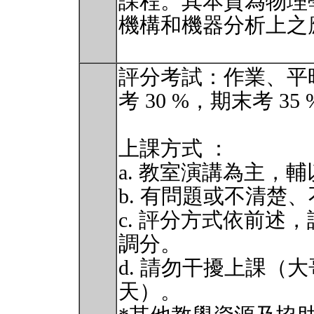
課程。其本質為物理學中
機構和機器分析上之
評分考試：作業、平
考 30 %，期末考 35
上課方式 ：
a. 教室演講為主，
b. 有問題或不清楚
c. 評分方式依前述
調分。
d. 請勿干擾上課（
天）。