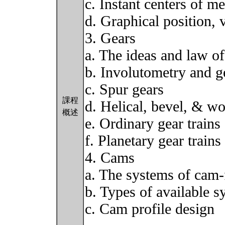
c. Instant centers of 
d. Graphical position, 
3. Gears
a. The ideas and law of
b. Involutometry and g
c. Spur gears
課程
d. Helical, bevel, & w
概述
e. Ordinary gear trains
f. Planetary gear trains
4. Cams
a. The systems of cam-
b. Types of available 
c. Cam profile design