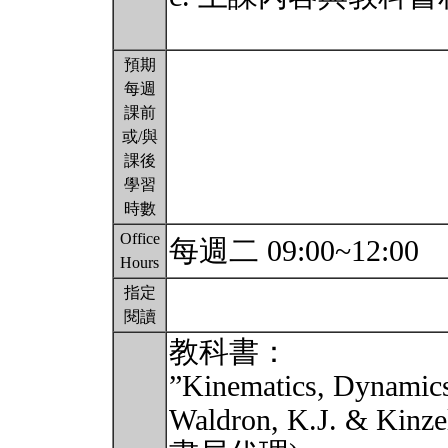
預期
每週
課前
或/與
課後
學習
時數
Office
每週二 09:00~12:00
Hours
指定
閱讀
教科書：
”Kinematics, Dynamics
Waldron, K.J. & Kinze