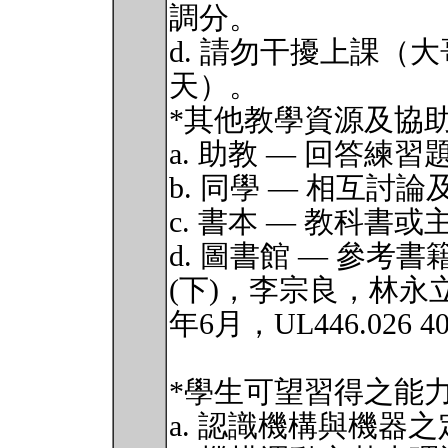
調分。
d. 請勿干擾上課（
天）。
*其他教學資源及協助
a. 助教 — 回答
b. 同學 — 相互討
c. 書本 — 教科書
d. 圖書館 — 參考
(下)，李宗良，林永
年6月，UL446.026 4
*學生可望習得之能力
a. 認識機構與機器