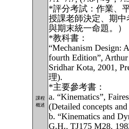
*評分考試：作業、平
授課老師決定、期中考 
與期末統一命題。）
*教科書：
“Mechanism Design: An
fourth Edition”, Arthu
Sridhar Kota, 200
理).
*主要參考書：
a. “Kinematics”, Faire
課程
(Detailed concepts and 
概述
b. “Kinematics and Dy
G.H., TJ175 M28, 198