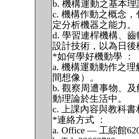
b. 機構運動之基本
c. 機構作動之概念
定分析機器之能力。
d. 學習連桿機構、
設計技術，以為日後
*如何學好機動學 ：
a. 機構運動動作之
間想像）。
b. 觀察周遭事物、
動理論於生活中。
c. 上課內容與教科
*連絡方式 ：
a. Office — 工綜館620