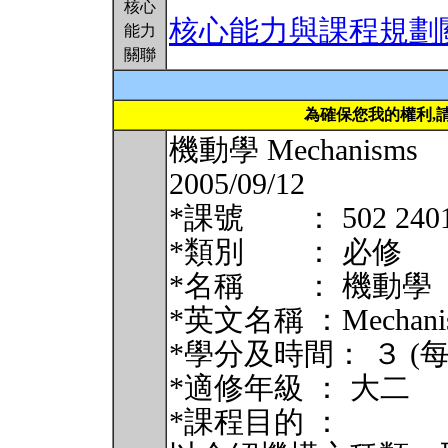
核心
核心能力與課程規劃
能力
關聯
為確保您我的權利,
機動學 Mechanisms
2005/09/12
*課號 ： 502 240
*類別 ： 必修
*名稱 ： 機動學
*英文名稱 ：Mechani
*學分及時間： ３ (每週一
*適修年級 ： 大二
*課程目的 ：