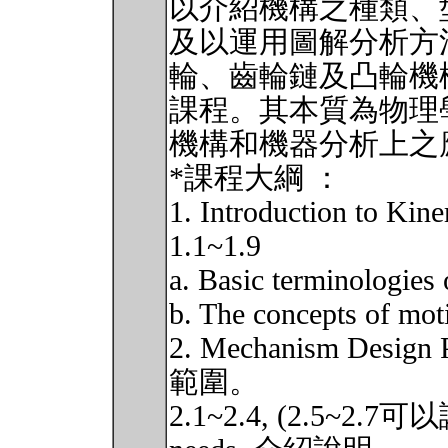
以介紹機構之種類、
及以運用圖解分析方
輪、齒輪鏈及凸輪機
課程。其本質為物理學中
機構和機器分析上之
*課程大綱 ：
1. Introduction to Ki
1.1~1.9
a. Basic terminologies
b. The concepts of mot
2. Mechanism De
範圍。
2.1~2.4, (2.5~2.7可