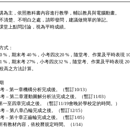
室演講為主，依照教科書內容進行教學，輔以教具與電腦動畫。
題或不清楚、不明白之處，請即發問，建議做簡單的筆記。
名與課堂上點問討論，視為平時成績。
方式：
 30 %，期末考 40 %，小考四次20 %，隨堂考、作業及平時表現 10
考 21 %，期末考 27%，小考四次32 %，隨堂考、作業及平時表現 20
較高之方法計算。
期
 小考 – 第一章機構分析完成後。（暫訂10/13）
 小考 – 第二章運動圖解分析法完成之後。（暫訂11/03）
 - 第一至四章完成之後。（暫訂11/19會晚於學校定的時間。）
 小考 – 第八章凸輪完成之後。（暫訂12/15）
 小考 – 第十章正齒輪完成之後。（暫訂1/05）
 – 所有教材內容，依校曆規定時間。（1/14）