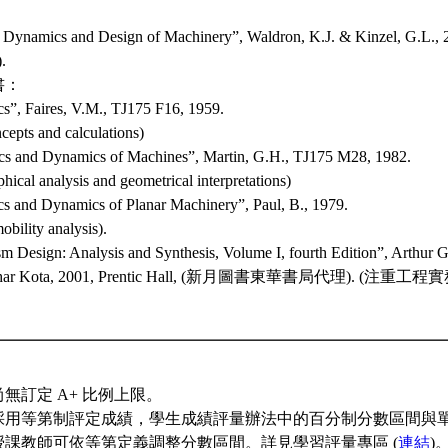
 Dynamics and Design of Machinery”, Waldron, K.J. & Kinzel, G.L., 
.
書：
cs”, Faires, V.M., TJ175 F16, 1959.
cepts and calculations)
cs and Dynamics of Machines”, Martin, G.H., TJ175 M28, 1982.
hical analysis and geometrical interpretations)
cs and Dynamics of Planar Machinery”, Paul, B., 1979.
mobility analysis).
m Design: Analysis and Synthesis, Volume I, fourth Edition”, Arthur
Sridhar Kota, 2001, Prentic Hall, (新月圖書東華書局代理). (
無訂定 A+ 比例上限。
採用等第制評定成績，學生成績評量辦法中的百分制分數區間與
授課教師可依等第定義調整分數區間。詳見學習評量專區 (
連結
)