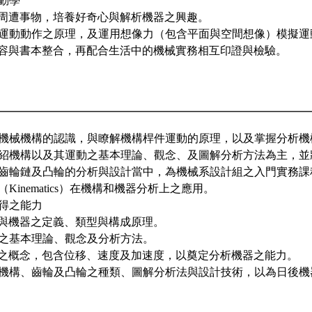
動學
觀察周遭事物，培養好奇心與解析機器之興趣。
機構運動動作之原理，及運用想像力（包含平面與空間想像）模擬運
課內容與書本整合，再配合生活中的機械實務相互印證與檢驗。
機械機構的認識，與瞭解機構桿件運動的原理，以及掌握分析機
紹機構以及其運動之基本理論、觀念、及圖解分析方法為主，並
齒輪鏈及凸輪的分析與設計當中，為機械系設計組之入門實務課
Kinematics）在機構和機器分析上之應用。
得之能力
機構與機器之定義、類型與構成原理。
運動之基本理論、觀念及分析方法。
作動之概念，包含位移、速度及加速度，以奠定分析機器之能力。
連桿機構、齒輪及凸輪之種類、圖解分析法與設計技術，以為日後