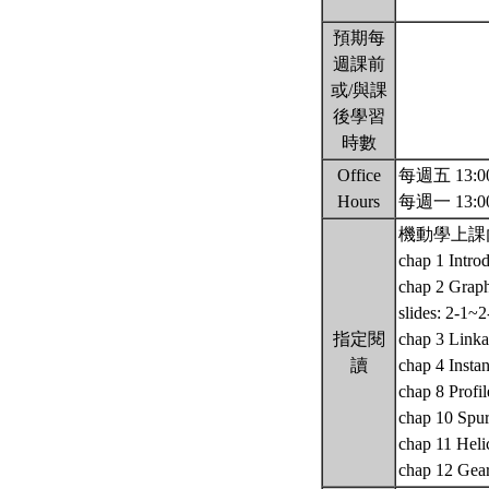
預期每
週課前
或/與課
後學習
時數
Office
每週五 13:00
Hours
每週一 13:0
機動學上課
chap 1 Intro
chap 2 Graphi
slides: 2-1~2
指定閱
chap 3 Linkag
讀
chap 4 Insta
chap 8 Profi
chap 10 Spur
chap 11 Heli
chap 12 Gea