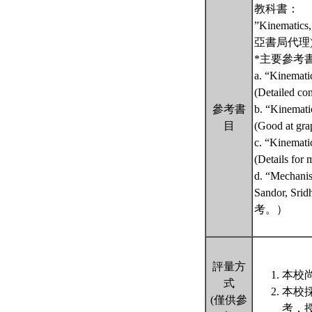
教科書：
”Kinematics,
亞書局代理)
*主要參考
a. “Kinemati
(Detailed con
參考書
b. “Kinemati
目
(Good at grap
c. “Kinemati
(Details for 
d. “Mechanis
Sandor, 
考。）
評量方
本校尚
式
本校
(僅供參
考，