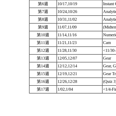
第6週
10/17,10/19
Instant
第7週
10/24,10/26
Analyti
第8週
10/31,11/02
Analyti
第9週
11/07,11/09
(Midte
第10週
11/14,11/16
Numeri
第11週
11/21,11/23
Cam
第12週
11/28,11/30
<11/30-
第13週
12/05,12/07
Gear
第14週
12/12,12/14
Gear, G
第15週
12/19,12/21
Gear T
第16週
12/26,12/28
(Quiz 3
第17週
1/02,1/04
<1/4-Fi