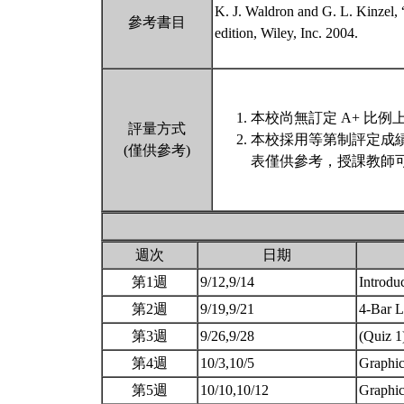
K. J. Waldron and G. L. Kinzel,
參考書目
edition, Wiley, Inc. 2004.
本校尚無訂定 A+ 比例
評量方式
本校採用等第制評定成
(僅供參考)
表僅供參考，授課教師可
週次
日期
第1週
9/12,9/14
Introdu
第2週
9/19,9/21
4-Bar L
第3週
9/26,9/28
(Quiz 1
第4週
10/3,10/5
Graphic
第5週
10/10,10/12
Graphic