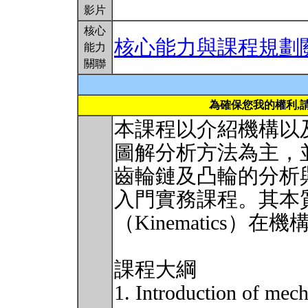
影片
核心
核心能力與課程規劃
能力
關聯
為確保您我的權利,
本課程以介紹機構以
圖解分析方法為主，
齒輪鏈及凸輪的分析
入門實務課程。其本
（Kinematics）
課程大綱
1. Introduction of mec