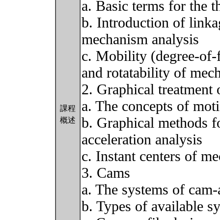
a. Basic terms for the
b. Introduction of linka
mechanism analysis
c. Mobility (degree-of-
and rotatability of me
2. Graphical treatment
a. The concepts of mot
課程
b. Graphical methods fo
概述
acceleration analysis
c. Instant centers of m
3. Cams
a. The systems of cam-
b. Types of available s