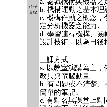
a. 認識機構與機器
課程
b. 機構運動之基本
目標
c. 機構作動之概念
定分析機器之能力。
d. 學習連桿機構、
設計技術，以為日後
上課方式
a. 以教室演講為主
教具與電腦動畫。
b. 有問題或不清楚
簡單的筆記。
c. 有點名與課堂上