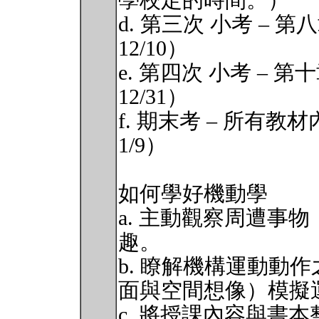
學校定的時間。）
d. 第三次 小考 –
12/10）
e. 第四次 小考 –
12/31）
f. 期末考 – 所有
1/9）
如何學好機動學
a. 主動觀察周遭事
趣。
b. 瞭解機構運動動
面與空間想像）模擬
c. 將授課內容與書