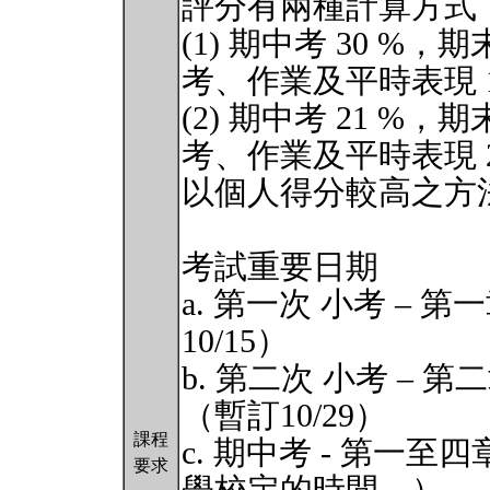
評分有兩種計算方式
(1) 期中考 30 %，
考、作業及平時表現 1
(2) 期中考 21 %，
考、作業及平時表現 2
以個人得分較高之方
考試重要日期
a. 第一次 小考 –
10/15）
b. 第二次 小考 –
（暫訂10/29）
課程
c. 期中考 - 第一至
要求