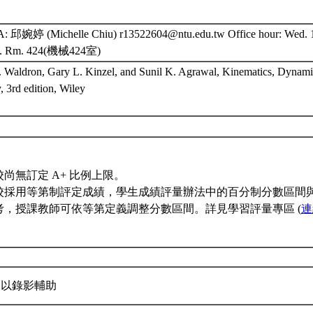
邱婉婷 (Michelle Chiu) r13522604@ntu.edu.tw Office hour: Wed. 
g. Rm. 424(機械424室)
. Waldron, Gary L. Kinzel, and Sunil K. Agrawal, Kinematics, Dynami
 3rd edition, Wiley
校尚無訂定 A+ 比例上限。
校採用等第制評定成績，學生成績評量辦法中的百分制分數區間
考，授課教師可依等第定義調整分數區間。詳見學習評量專區 (
連
以錄影輔助