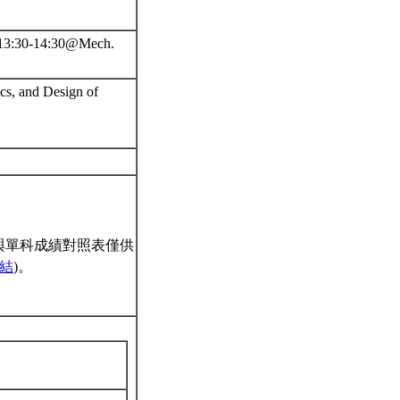
13:30-14:30@Mech.
cs, and Design of
與單科成績對照表僅供
結
)。