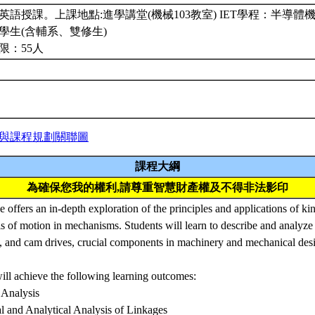
英語授課。上課地點:進學講堂(機械103教室) IET學程：半導
學生(含輔系、雙修生)
限：55人
與課程規劃關聯圖
課程大綱
為確保您我的權利,請尊重智慧財產權及不得非法影印
e offers an in-depth exploration of the principles and applications of ki
is of motion in mechanisms. Students will learn to describe and analyze
s, and cam drives, crucial components in machinery and mechanical des
ill achieve the following learning outcomes:
 Analysis
l and Analytical Analysis of Linkages