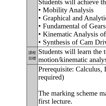
Students will achieve t
• Mobility Analysis
• Graphical and Analyti
• Fundamental of Gears
• Kinematic Analysis of
• Synthesis of Cam Dr
Students will learn the 
課程
motion/kinematic analy
目標
Prerequisite: Calculus
required)
The marking scheme may
first lecture.