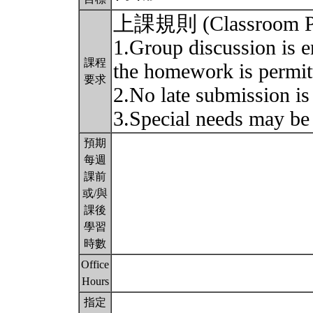
上課規則 (Classroom Po
1.Group discussion is e
課程
the homework is permit
要求
2.No late submission is
3.Special needs may be
預期
每週
課前
或/與
課後
學習
時數
Office
Hours
指定