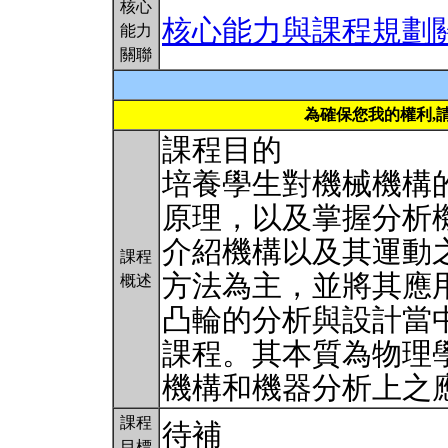
核心
核心能力與課程規劃
能力
關聯
為確保您我的權利,
課程目的
培養學生對機械機構
原理，以及掌握分析
介紹機構以及其運動
課程
方法為主，並將其應
概述
凸輪的分析與設計當
課程。其本質為物理學中
機構和機器分析上之
課程
待補
目標