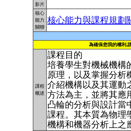
影片
核心
核心能力與課程規劃
能力
關聯
為確保您我的權利,
課程目的
培養學生對機械機構
原理，以及掌握分析
介紹機構以及其運動
課程
方法為主，並將其應
概述
凸輪的分析與設計當
課程。其本質為物理學中
機構和機器分析上之