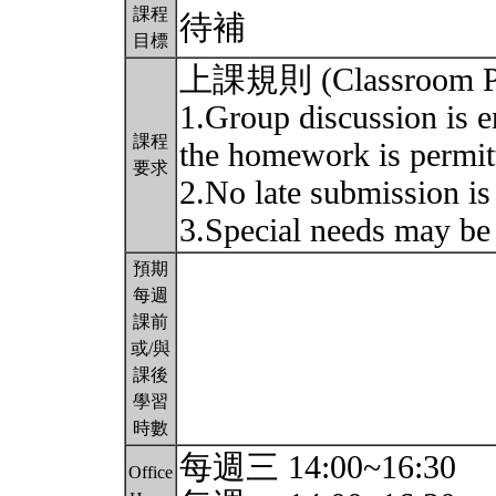
課程
待補
目標
上課規則 (Classroom Po
1.Group discussion is e
課程
the homework is permit
要求
2.No late submission is
3.Special needs may be
預期
每週
課前
或/與
課後
學習
時數
每週三 14:00~16:30
Office