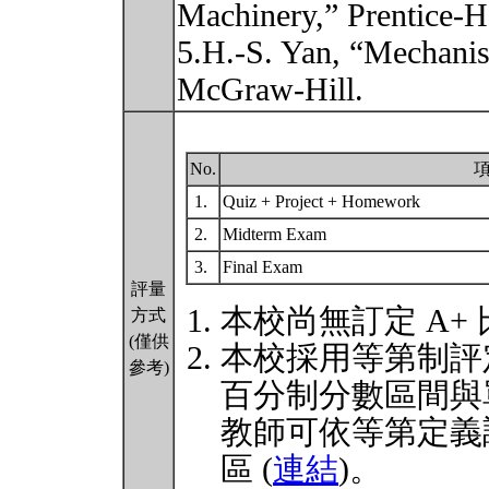
Machinery,” Prentice-Ha
5.H.-S. Yan, “Mechanis
McGraw-Hill.
No.
1.
Quiz + Project + Homework
2.
Midterm Exam
3.
Final Exam
評量
本校尚無訂定 A+
方式
(僅供
本校採用等第制評
參考)
百分制分數區間與
教師可依等第定義
區 (
連結
)。