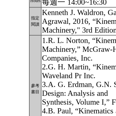
每週一 14:00~16:30
Hours
Kenneth J. Waldron, Ga
指定
Agrawal, 2016, “Kinem
閱讀
Machinery," 3rd Editio
1.R. L. Norton, “Kinem
Machinery,” McGraw-H
Companies, Inc.
2.G. H. Martin, “Kinem
Waveland Pr Inc.
3.A. G. Erdman, G.N. 
參考
Design: Analysis and
書目
Synthesis, Volume I,” Fo
4.B. Paul, “Kinematics