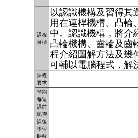
以認識機構及習得其
用在連桿機構、凸輪
中。認識機構，將介
課程
凸輪機構、齒輪及齒
目標
程介紹圖解方法及幾
可輔以電腦程式，解
課程
要求
預期
每週
課前
或/與
課後
學習
時數