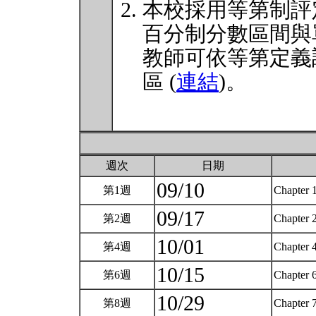
本校採用等第制評
百分制分數區間與
教師可依等第定義
區 (
連結
)。
週次
日期
09/10
第1週
Chapter 
09/17
第2週
Chapter 
10/01
第4週
Chapter 
10/15
第6週
Chapter 
10/29
第8週
Chapter 7