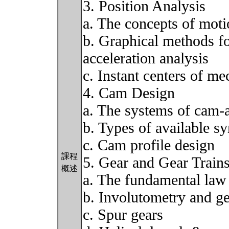
3. Position Analysis
a. The concepts of mot
b. Graphical methods fo
acceleration analysis
c. Instant centers of m
4. Cam Design
a. The systems of cam-
b. Types of available s
c. Cam profile design
課程
5. Gear and Gear Train
概述
a. The fundamental law
b. Involutometry and g
c. Spur gears