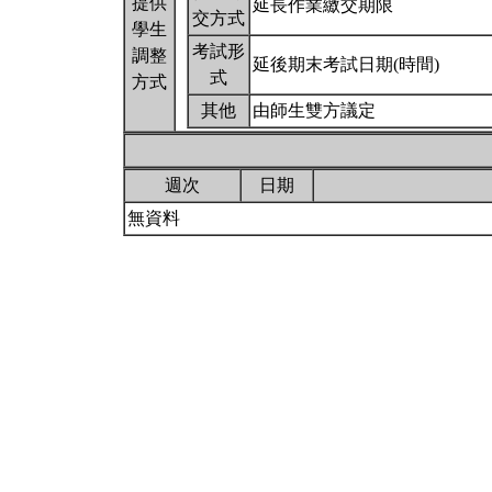
提供
延長作業繳交期限
交方式
學生
考試形
調整
延後期末考試日期(時間)
式
方式
其他
由師生雙方議定
週次
日期
無資料