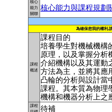
核心
核心能力與課程規劃
能力
關聯
為確保您我的權利,
課程目的
培養學生對機械機構
原理，以及掌握分析
介紹機構以及其運動
課程
方法為主，並將其應
概述
凸輪的分析與設計當
課程。其本質為物理學中
機構和機器分析上之
課程
待補
目標