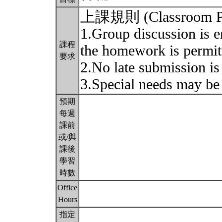
上課規則 (Classroom Po
1.Group discussion is e
課程
the homework is permit
要求
2.No late submission is
3.Special needs may be
預期
每週
課前
或/與
課後
學習
時數
Office
Hours
指定