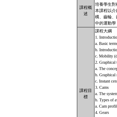
培養學生對
課程概
本課程以介
述
構、齒輪、
中的運動學（
課程大綱
1. Introduct
a. Basic term
b. Introducti
c. Mobility (
2. Graphical
a. The conce
b. Graphical 
c. Instant ce
3. Cams
課程目
a. The syste
標
b. Types of a
a. Cam profil
4. Gears