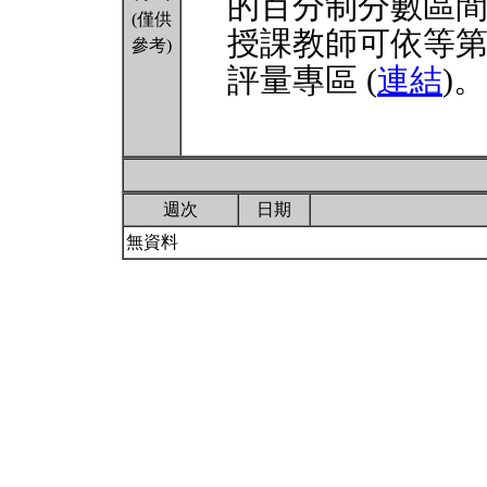
的百分制分數區
(僅供
授課教師可依等
參考)
評量專區 (
連結
)。
週次
日期
無資料