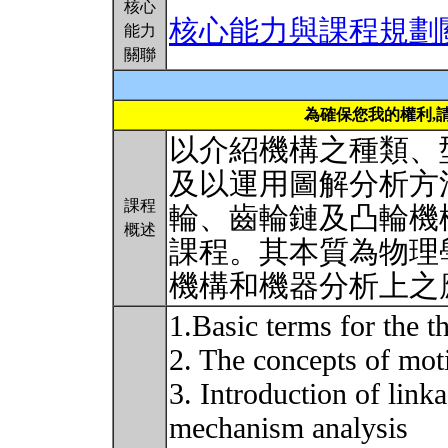
核心
核心能力與課程規劃
能力
關聯
為確保您我的權利,
以介紹機構之種類、
及以運用圖解分析方
課程
輪、齒輪鏈及凸輪機
概述
課程。其本質為物理學中
機構和機器分析上之
1.Basic terms for the 
2. The concepts of mot
3. Introduction of linka
mechanism analysis