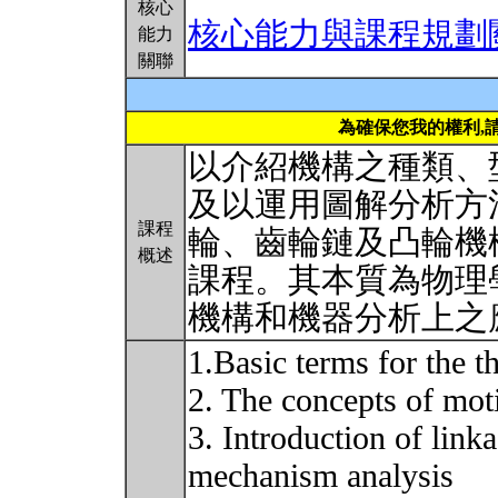
核心
核心能力與課程規劃
能力
關聯
為確保您我的權利,
以介紹機構之種類、
及以運用圖解分析方
課程
輪、齒輪鏈及凸輪機
概述
課程。其本質為物理學中
機構和機器分析上之
1.Basic terms for the 
2. The concepts of mot
3. Introduction of linka
mechanism analysis