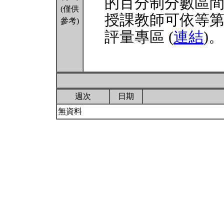
的百分制分數區
(僅供
授課教師可依等
參考)
評量專區 (
連結
)。
週次
日期
無資料