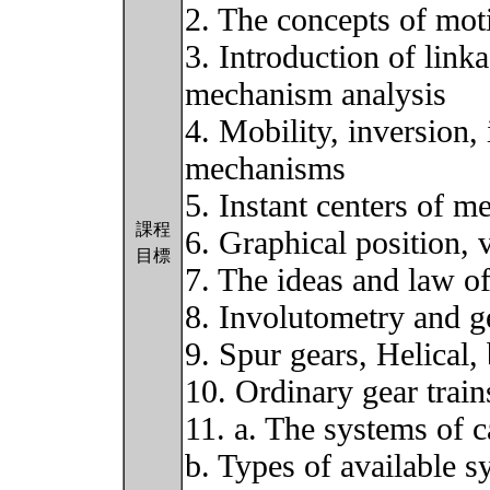
2. The concepts of mot
3. Introduction of linka
mechanism analysis
4. Mobility, inversion, 
mechanisms
5. Instant centers of 
課程
6. Graphical position, 
目標
7. The ideas and law o
8. Involutometry and g
9. Spur gears, Helical
10. Ordinary gear train
11. a. The systems of 
b. Types of available 