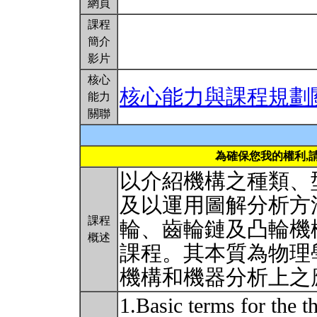
網頁
課程
簡介
影片
核心
核心能力與課程規劃
能力
關聯
為確保您我的權利,
以介紹機構之種類、
及以運用圖解分析方
課程
輪、齒輪鏈及凸輪機
概述
課程。其本質為物理學中
機構和機器分析上之
1.Basic terms for the 