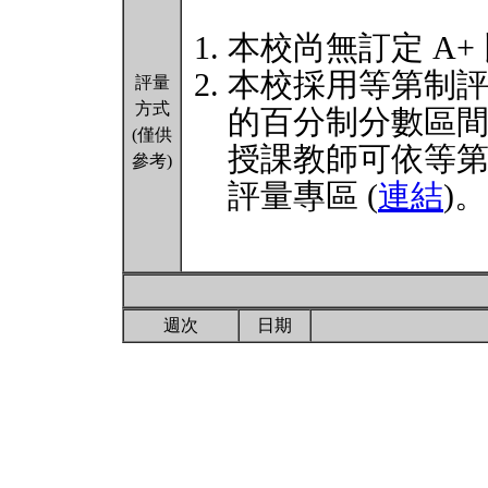
本校尚無訂定 A+
本校採用等第制
評量
方式
的百分制分數區
(僅供
授課教師可依等
參考)
評量專區 (
連結
)。
週次
日期