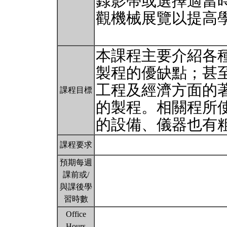
錄影帶或選擇適當
觀機械展覽以提高
本課程主要介紹各
製程的優缺點；甚
工程及經濟方面的
課程目標
的製程。相關程所
的設備、儀器也有
課程要求
預期每週
課前或/
與課後學
習時數
Office
Hours