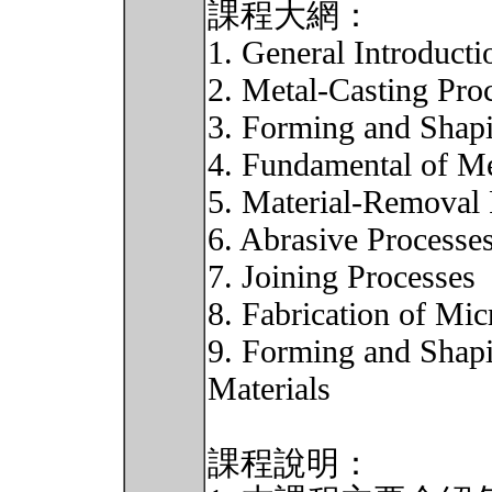
課程大網：
1. General Introducti
2. Metal-Casting Pro
3. Forming and Shap
4. Fundamental of Me
5. Material-Removal
6. Abrasive Processe
7. Joining Processes
8. Fabrication of Mic
9. Forming and Shapi
Materials
課程說明：