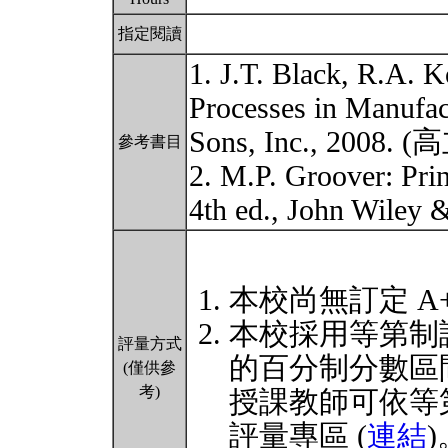
指定閱讀
1. J.T. Black, R.A. 
Processes in Manufac
Sons, Inc., 2008.
參考書目
2. M.P. Groover: Pri
4th ed., John Wile
本校尚無訂定 A
本校採用等第制
評量方式
的百分制分數區
(僅供參
考)
授課教師可依等
評量專區 (
連結
)