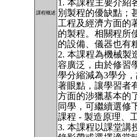
1. 本課程主要介
別製程的優缺點；
課程概述
工程及經濟方面的
的製程。相關程所
的設備、儀器也有
2. 本課程為機械
容廣泛，由於修習學
學分縮減為3學分
著眼點，讓學習者
方面的涉獵基本的
同學，可繼續選修
課程 - 製造原理
3. 本課程以課堂