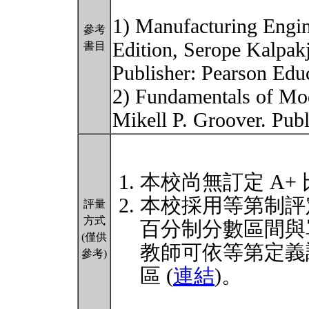
1) Manufacturing Engin
參考
Edition, Serope Kalpak
書目
Publisher: Pearson Edu
2) Fundamentals of Mod
Mikell P. Groover. Pub
本校尚無訂定 A+
本校採用等第制評
評量
方式
百分制分數區間與
(僅供
教師可依等第定義
參考)
區 (
連結
)。