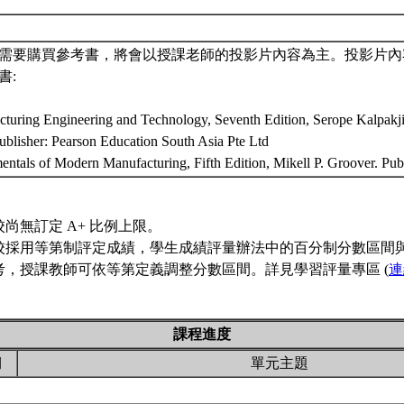
需要購買參考書，將會以授課老師的投影片內容為主。投影片內
書:
cturing Engineering and Technology, Seventh Edition, Serope Kalpakj
ublisher: Pearson Education South Asia Pte Ltd
ntals of Modern Manufacturing, Fifth Edition, Mikell P. Groover. Pub
校尚無訂定 A+ 比例上限。
校採用等第制評定成績，學生成績評量辦法中的百分制分數區間
考，授課教師可依等第定義調整分數區間。詳見學習評量專區 (
連
課程進度
期
單元主題