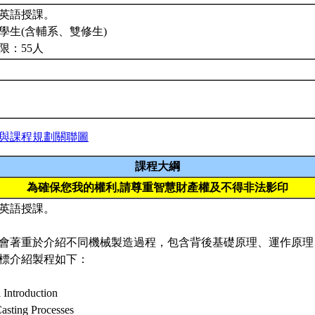
英語授課。
學生(含輔系、雙修生)
限：55人
與課程規劃關聯圖
課程大綱
為確保您我的權利,請尊重智慧財產權及不得非法影印
英語授課。
會著重於介紹不同機械製造過程，包含背後基礎原理、運作原理
標介紹製程如下：
 Introduction
asting Processes