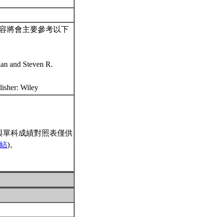
容將會主要參考以下
ian and Steven R.
lisher: Wiley
與單科成績對照表僅供
結
)。