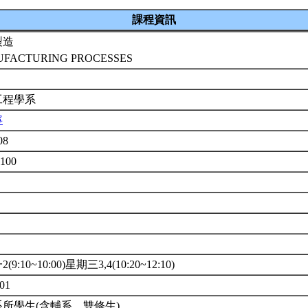
課程資訊
製造
FACTURING PROCESSES
工程學系
寧
08
4100
9:10~10:00)星期三3,4(10:20~12:10)
01
所學生(含輔系、雙修生)