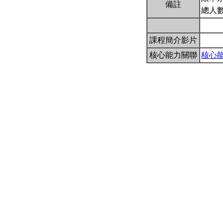
備註
總人數
課程簡介影片
核心能力關聯
核心