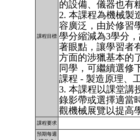
的設備、儀器也有
2. 本課程為機械
容廣泛，由於修習學
學分縮減為3學分
課程目標
著眼點，讓學習者
方面的涉獵基本的
同學，可繼續選修
課程 - 製造原理
3. 本課程以課堂
錄影帶或選擇適當
觀機械展覽以提高
課程要求
預期每週