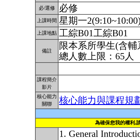
必修
必/選修
星期一2(9:10~10:00
上課時間
工綜B01工綜B01
上課地點
限本系所學生(含輔
備註
總人數上限：65人
課程簡介
影片
核心能力
核心能力與課程規
關聯
為確保您我的權利,
1. General Introducti