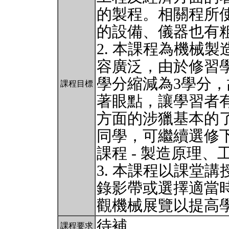
的製程。相關程所
的設備、儀器也有
2. 本課程為機械
容廣泛，由於修習學
學分縮減為3學分
課程目標
著眼點，讓學習者
方面的涉獵基本的
同學，可繼續選修
課程 - 製造原理
3. 本課程以課堂
錄影帶或選擇適當
觀機械展覽以提高
待補
課程要求