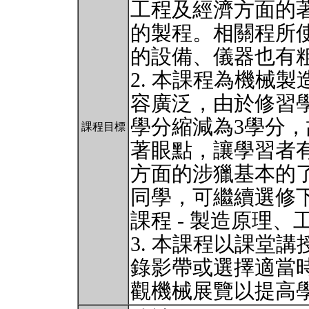
工程及經濟方面的
的製程。相關程所
的設備、儀器也有
2. 本課程為機械
容廣泛，由於修習學
學分縮減為3學分
課程目標
著眼點，讓學習者
方面的涉獵基本的
同學，可繼續選修
課程 - 製造原理
3. 本課程以課堂
錄影帶或選擇適當
觀機械展覽以提高