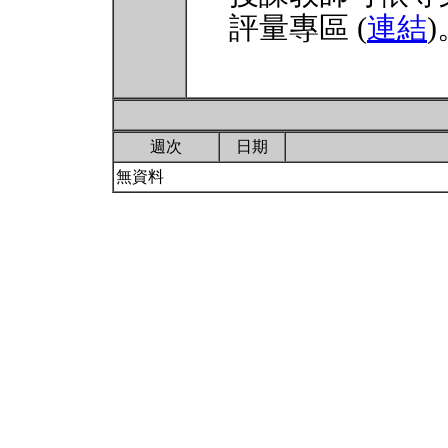
評量專區 (
連結
)
週次
日期
無資料