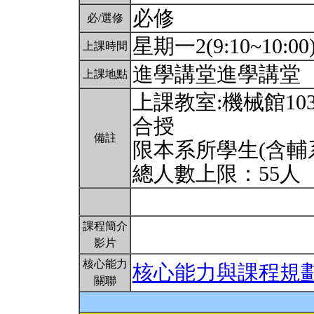
必修
必/選修
星期一2(9:10~10:00
上課時間
進學講堂進學講堂
上課地點
上課教室:機械館1
合授
備註
限本系所學生(含輔
總人數上限：55人
課程簡介
影片
核心能力
核心能力與課程規
關聯