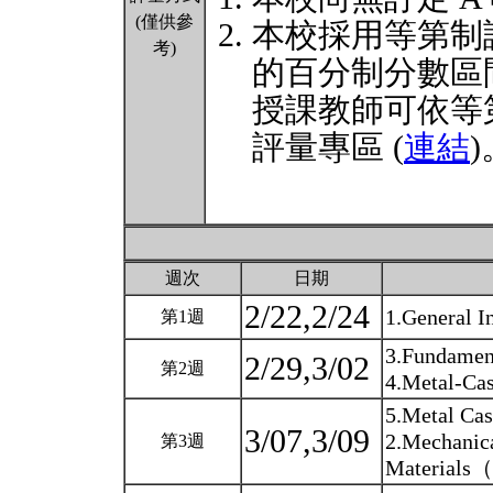
(僅供參
本校採用等第制
考)
的百分制分數區
授課教師可依等
評量專區 (
連結
)
週次
日期
2/22,2/24
1.General 
第1週
3.Fundament
2/29,3/02
第2週
4.Metal-Cas
5.Metal Cas
3/07,3/09
2.Mechanica
第3週
Materials