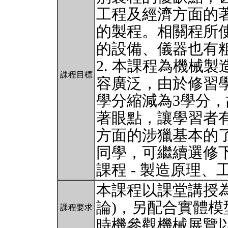
工程及經濟方面的
的製程。相關程所
的設備、儀器也有
2. 本課程為機械
課程目標
容廣泛，由於修習學
學分縮減為3學分
著眼點，讓學習者
方面的涉獵基本的
同學，可繼續選修
課程 - 製造原理
本課程以課堂講授
論)，另配合實體模型、
課程要求
時機參觀機械展覽