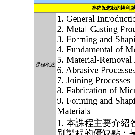
為確保您我的權利,
1. General Introducti
2. Metal-Casting Pro
3. Forming and Shap
4. Fundamental of Me
5. Material-Removal
課程概述
6. Abrasive Processe
7. Joining Processes
8. Fabrication of Mic
9. Forming and Shapi
Materials
1. 本課程主要介
別製程的優缺點；