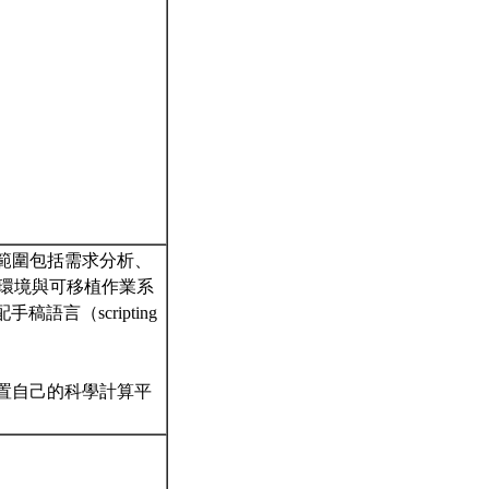
範圍包括需求分析、
ke環境與可移植作業系
言（scripting
置自己的科學計算平