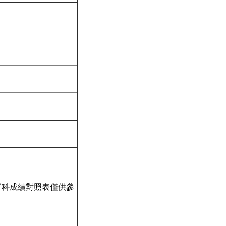
單科成績對照表僅供參
。