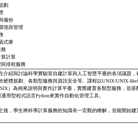
全規劃
理
理與備份
號環境與管理
務
與函式庫
服務
能計算計算
管理與排程服務
在介紹與討論科學實驗室自建計算與人工智慧平臺的各項議題，
硬體規劃、各類型服務與資訊安全等。課程以UNIX/UNIX-li
SIX）為例來說明與實作計算平臺，實際建置各類型服務，並搭配手稿語
ge）與通用型程式語言Python來實作自動化管理工具。
之後，學生將科學計算服務的知識有一宏觀的瞭解，並能開始建