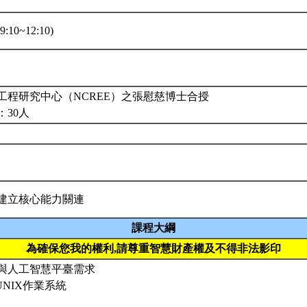
:10~12:10)
工程研究中心（NCREE）之張慰慈博士合授
：30人
建立核心能力關連
課程大綱
為確保您我的權利,請尊重智慧財產權及不得非法影印
算與人工智慧平臺需求
/類UNIX作業系統