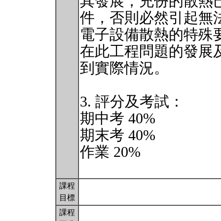
其發展，充份的散熱
件，否則必然引起無
電子設備散熱的特殊
在此工程問題的發展
到實際情況。
3. 評分及考試：
期中考 40%
期末考 40%
作業 20%
課程
目標
課程