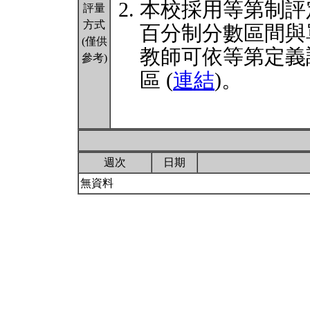
本校採用等第制評
評量
方式
百分制分數區間與
(僅供
教師可依等第定義
參考)
區 (
連結
)。
週次
日期
無資料