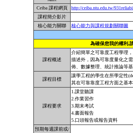
Ceiba 課程網頁
http://ceiba.ntu.edu.tw/931reliabi
課程簡介影片
核心能力關聯
核心能力與課程規劃關聯圖
為確保您我的權利,
介紹簡單之可靠度工程學理，
課程概述
描述外，因為可靠度量化之需
佈、數據整理、統計推論等
讓學工程的學生在所學定性(deter
課程目標
其在可靠靠度工程方面之基
1.課堂聽課
2.作業習作
課程要求
3.期末考試
4.書面報告
5.口頭報告或報告資料
預期每週課前或/