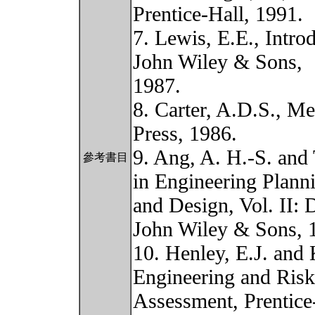
Prentice-Hall, 1991.
7. Lewis, E.E., Introd
John Wiley & Sons,
1987.
8. Carter, A.D.S., Me
Press, 1986.
9. Ang, A. H.-S. and
參考書目
in Engineering Plann
and Design, Vol. II: D
John Wiley & Sons, 
10. Henley, E.J. and
Engineering and Risk
Assessment, Prentice