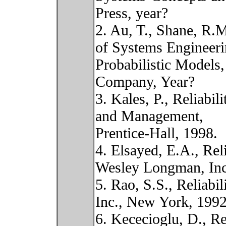
Press, year?
2. Au, T., Shane, R.
of Systems Engineeri
Probabilistic Models
Company, Year?
3. Kales, P., Reliabil
and Management,
Prentice-Hall, 1998.
4. Elsayed, E.A., Rel
Wesley Longman, Inc
5. Rao, S.S., Reliab
Inc., New York, 1992
6. Kececioglu, D., R