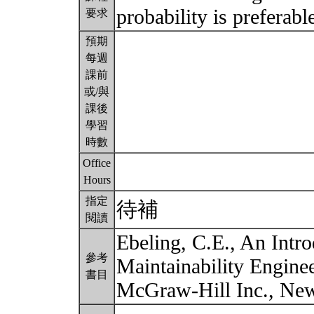
probability is preferabl
要求
預期
每週
課前
或/與
課後
學習
時數
Office
Hours
指定
待補
閱讀
Ebeling, C.E., An Intro
參考
Maintainability Enginee
書目
McGraw-Hill Inc., Ne