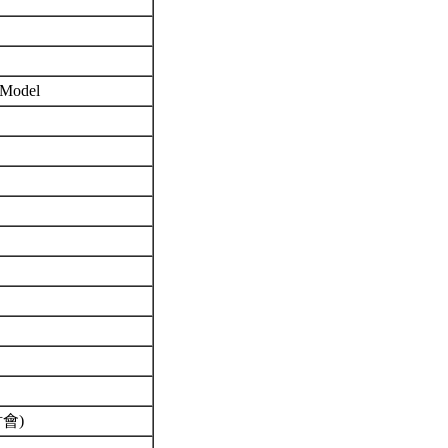
e Model
研討會)