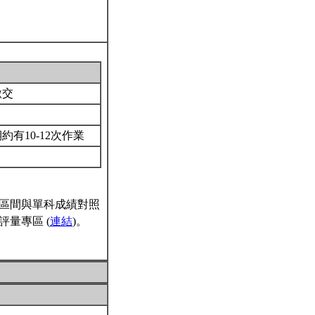
繳交
有10-12次作業
區間與單科成績對照
量專區 (
連結
)。