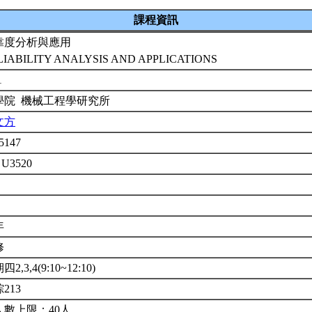
課程資訊
靠度分析與應用
LIABILITY ANALYSIS AND APPLICATIONS
1
學院 機械工程學研究所
文方
5147
 U3520
年
修
2,3,4(9:10~12:10)
213
人數上限：40人