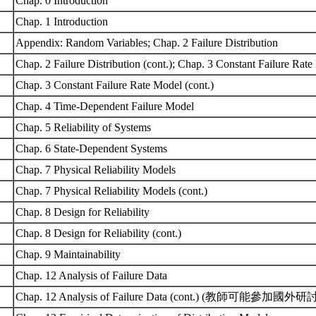
Chap. 0 Introduction
Chap. 1 Introduction
Appendix: Random Variables; Chap. 2 Failure Distribution
Chap. 2 Failure Distribution (cont.); Chap. 3 Constant Failure Rat
Chap. 3 Constant Failure Rate Model (cont.)
Chap. 4 Time-Dependent Failure Model
Chap. 5 Reliability of Systems
Chap. 6 State-Dependent Systems
Chap. 7 Physical Reliability Models
Chap. 7 Physical Reliability Models (cont.)
Chap. 8 Design for Reliability
Chap. 8 Design for Reliability (cont.)
Chap. 9 Maintainability
Chap. 12 Analysis of Failure Data
Chap. 12 Analysis of Failure Data (cont.) (教師可能參加國外