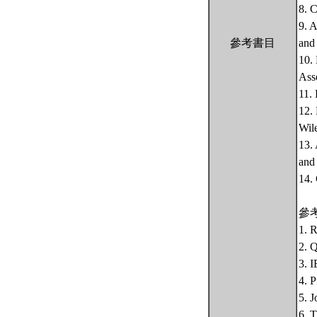
8. C
9. 
參考書目
and 
10.
Ass
11. 
12.
Wil
13.
and 
14. 
參
1. R
2. Q
3. I
4. P
5. J
6. T