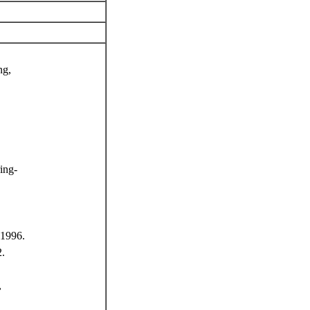
ng,
ing-
 1996.
2.
,