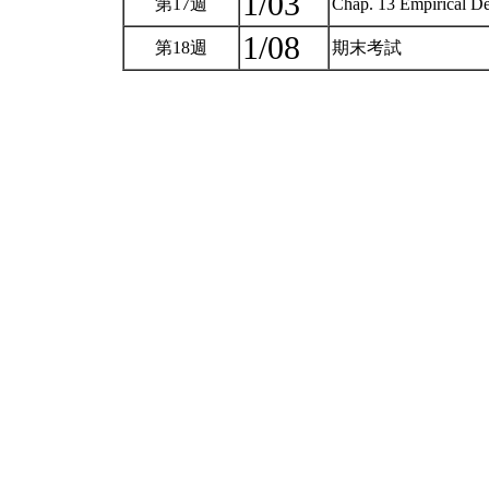
1/03
第17週
Chap. 13 Empirical De
1/08
第18週
期末考試