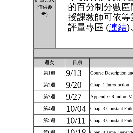
的百分制分數區
(僅供參
考)
授課教師可依等
評量專區 (
連結
)
週次
日期
9/13
第1週
Course Description a
9/20
第2週
Chap. 1 Introduction
9/27
第3週
Appendix: Random Vari
10/04
第4週
Chap. 3 Constant Fail
10/11
第5週
Chap. 3 Constant Fai
10/18
第6週
Chap. 4 Time-Dependen