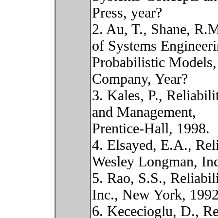
Press, year?
2. Au, T., Shane, R.
of Systems Engineeri
Probabilistic Models
Company, Year?
3. Kales, P., Reliabil
and Management,
Prentice-Hall, 1998.
4. Elsayed, E.A., Rel
Wesley Longman, Inc
5. Rao, S.S., Reliab
Inc., New York, 1992
6. Kececioglu, D., R