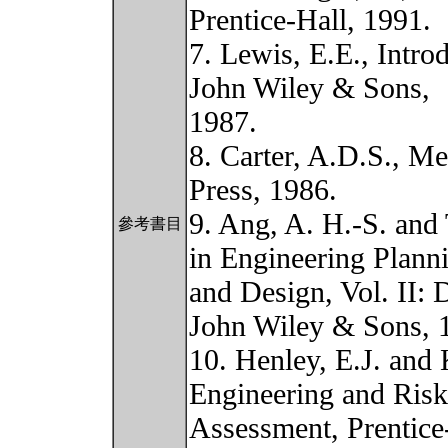
Prentice-Hall, 1991.
7. Lewis, E.E., Introd
John Wiley & Sons,
1987.
8. Carter, A.D.S., Me
Press, 1986.
9. Ang, A. H.-S. and
參考書目
in Engineering Plann
and Design, Vol. II: D
John Wiley & Sons, 
10. Henley, E.J. and
Engineering and Risk
Assessment, Prentice