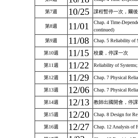
10/25
第7週
課程暫停一次，爾
Chap. 4 Time-Dependen
11/01
第8週
continued)
11/08
第9週
Chap. 5 Reliability of
11/15
第10週
校慶，停課一次
11/22
第11週
Reliability of System
11/29
第12週
Chap. 7 Physical Relia
12/06
第13週
Chap. 7 Physical Relia
12/13
第14週
教師出國開會，停
12/20
第15週
Chap. 8 Design for Rel
12/27
第16週
Chap. 12 Analysis of 