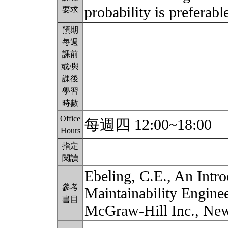
probability is preferabl
要求
預期
每週
課前
或/與
課後
學習
時數
Office
每週四 12:00~18:00
Hours
指定
閱讀
Ebeling, C.E., An Intro
參考
Maintainability Enginee
書目
McGraw-Hill Inc., Ne