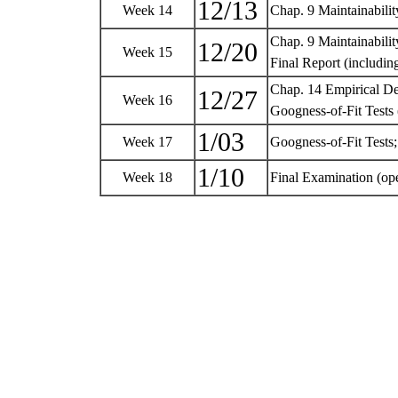
12/13
Week 14
Chap. 9 Maintainabilit
Chap. 9 Maintainabili
12/20
Week 15
Final Report (includi
Chap. 14 Empirical De
12/27
Week 16
Googness-of-Fit Tests 
1/03
Week 17
Googness-of-Fit Tests;
1/10
Week 18
Final Examination (op