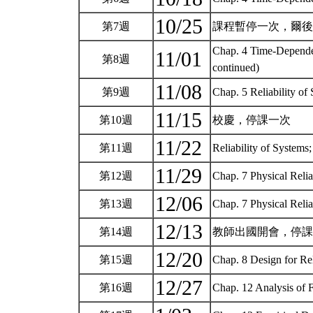
10/25
第7週
課程暫停一次，爾
Chap. 4 Time-Dependen
11/01
第8週
continued)
11/08
第9週
Chap. 5 Reliability of
11/15
第10週
校慶，停課一次
11/22
第11週
Reliability of System
11/29
第12週
Chap. 7 Physical Relia
12/06
第13週
Chap. 7 Physical Relia
12/13
第14週
教師出國開會，停
12/20
第15週
Chap. 8 Design for Rel
12/27
第16週
Chap. 12 Analysis of 