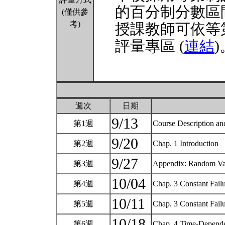
的百分制分數區
(僅供參
考)
授課教師可依等
評量專區 (
連結
)
週次
日期
9/13
第1週
Course Description a
9/20
第2週
Chap. 1 Introduction
9/27
第3週
Appendix: Random Vari
10/04
第4週
Chap. 3 Constant Fail
10/11
第5週
Chap. 3 Constant Fai
10/18
第6週
Chap. 4 Time-Dependen