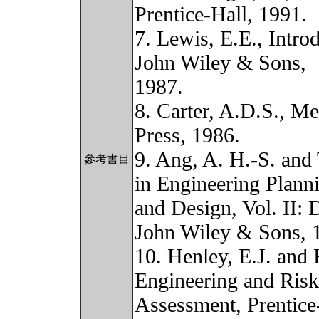
Prentice-Hall, 1991.
7. Lewis, E.E., Introd
John Wiley & Sons,
1987.
8. Carter, A.D.S., Me
Press, 1986.
9. Ang, A. H.-S. and
參考書目
in Engineering Plann
and Design, Vol. II: D
John Wiley & Sons, 
10. Henley, E.J. and
Engineering and Risk
Assessment, Prentice