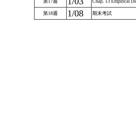
1/03
第17週
Chap. 13 Empirical De
1/08
第18週
期末考試