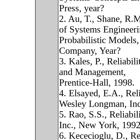
Press, year?
2. Au, T., Shane, R.
of Systems Engineeri
Probabilistic Models
Company, Year?
3. Kales, P., Reliabil
and Management,
Prentice-Hall, 1998.
4. Elsayed, E.A., Rel
Wesley Longman, Inc
5. Rao, S.S., Reliab
Inc., New York, 1992
6. Kececioglu, D., R