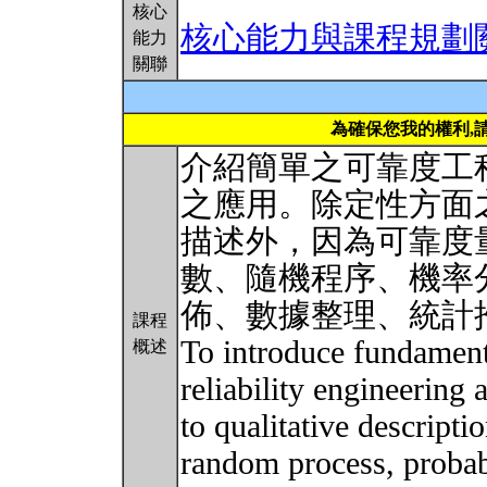
核心
核心能力與課程規劃
能力
關聯
為確保您我的權利,
介紹簡單之可靠度工
之應用。除定性方面
描述外，因為可靠度
數、隨機程序、機率
佈、數據整理、統計
課程
To introduce fundament
概述
reliability engineering 
to qualitative descripti
random process, probabi