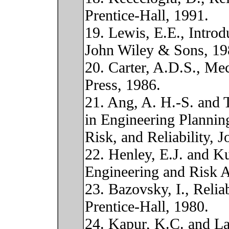
Prentice-Hall, 1991.
19. Lewis, E.E., Introd
John Wiley & Sons, 19
20. Carter, A.D.S., Mec
Press, 1986.
21. Ang, A. H.-S. and 
in Engineering Planning
Risk, and Reliability,
22. Henley, E.J. and K
Engineering and Risk A
23. Bazovsky, I., Relia
Prentice-Hall, 1980.
24. Kapur, K.C. and La