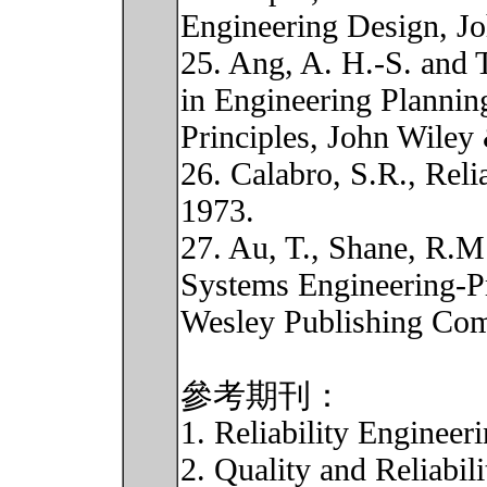
Engineering Design, J
25. Ang, A. H.-S. and 
in Engineering Planning
Principles, John Wiley
26. Calabro, S.R., Relia
1973.
27. Au, T., Shane, R.M
Systems Engineering-Pr
Wesley Publishing Com
參考期刊：
1. Reliability Engineer
2. Quality and Reliabil