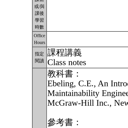
或/與
課後
學習
時數
Office
Hours
課程講義
指定
Class notes
閱讀
教科書：
Ebeling, C.E., An Intro
Maintainability Enginee
McGraw-Hill Inc., New
參考書：