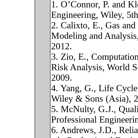
1. O’Connor, P. and Kle
Engineering, Wiley, 5th
2. Calixto, E., Gas and
Modeling and Analysis,
2012.
3. Zio, E., Computation
Risk Analysis, World S
2009.
4. Yang, G., Life Cycle
Wiley & Sons (Asia), 
5. McNulty, G.J., Quali
Professional Engineeri
6. Andrews, J.D., Reli