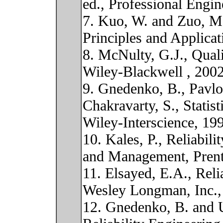
ed., Professional Engi
7. Kuo, W. and Zuo, M.
Principles and Applicat
8. McNulty, G.J., Quali
Wiley-Blackwell , 2002
9. Gnedenko, B., Pavlo
Chakravarty, S., Statist
Wiley-Interscience, 19
10. Kales, P., Reliabil
and Management, Prent
11. Elsayed, E.A., Reli
Wesley Longman, Inc.,
12. Gnedenko, B. and U