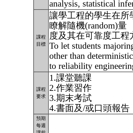
analysis, statistical inf
讓學工程的學生在所學定性(
瞭解隨機(random)量
度及其在可靠度工程
課程
To let students majori
目標
other than deterministic
to reliability engineeri
1.課堂聽課
2.作業習作
課程
3.期末考試
要求
4.書面及/或口頭報告
預期
每週
課前