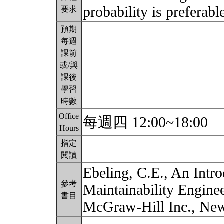
probability is preferabl
要求
預期
每週
課前
或/與
課後
學習
時數
Office
每週四 12:00~18:00
Hours
指定
閱讀
Ebeling, C.E., An Intro
參考
Maintainability Enginee
書目
McGraw-Hill Inc., Ne