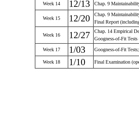
12/13
Week 14
Chap. 9 Maintainabilit
Chap. 9 Maintainabili
12/20
Week 15
Final Report (includi
Chap. 14 Empirical De
12/27
Week 16
Googness-of-Fit Tests 
1/03
Week 17
Googness-of-Fit Tests;
1/10
Week 18
Final Examination (op