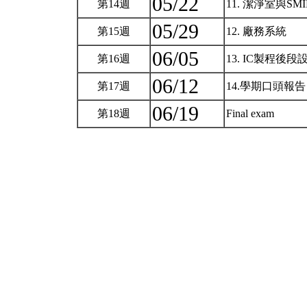
05/22
第14週
11. 潔淨室與SM
05/29
第15週
12. 廠務系統
06/05
第16週
13. IC製程後段
06/12
第17週
14.學期口頭報
06/19
第18週
Final exam