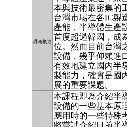
本與技術最密集的工
台灣市場在各IC製
產能，半導體生產
首度超過韓國，成
課程概述
位。然而目前台灣
設備，幾乎仰賴進
有效地建立國內半
製能力，確實是國
展的重要課題。
本課程即為介紹半
設備的一些基本原
應用時的一些特殊
將嘗試介紹目前半