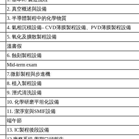
2. 真空概述與設備
3. 半導體製程中的化學物質
4. 氣相沉積設備– CVD薄膜製程設備、PVD薄膜製程設備
5. 氧化及擴散製程設備
溫書假
6. 蝕刻製程設備
Mid-term exam
7.微影製程與步進機
8. 植入製程設備
9. 溼式清洗設備
10. 化學研磨平坦化設備
11. 潔淨室與SMIF設備
端午節
13. IC製程後段設備