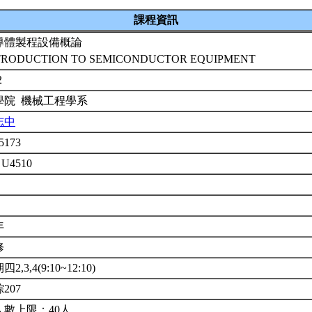
課程資訊
導體製程設備概論
TRODUCTION TO SEMICONDUCTOR EQUIPMENT
2
學院 機械工程學系
志中
5173
 U4510
年
修
2,3,4(9:10~12:10)
207
人數上限：40人