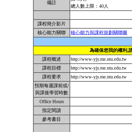
備註
總人數上限：40人
課程簡介影片
核心能力關聯
核心能力與課程規劃關聯圖
為確保您我的權利,
課程概述
http://www-yjy.me.ntu.edu.tw
課程目標
http://www-yjy.me.ntu.edu.tw
課程要求
http://www-yjy.me.ntu.edu.tw
預期每週課前或/
與課後學習時數
Office Hours
指定閱讀
參考書目