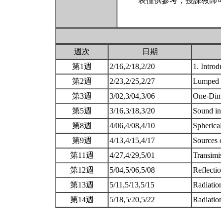
表僅供參考，授課教師
週次
日期
第1週
2/16,2/18,2/20
1. Intro
第2週
2/23,2/25,2/27
Lumped 
第3週
3/02,3/04,3/06
One-Dim
第5週
3/16,3/18,3/20
Sound in
第8週
4/06,4/08,4/10
Spherica
第9週
4/13,4/15,4/17
Sources 
第11週
4/27,4/29,5/01
Transimi
第12週
5/04,5/06,5/08
Reflecti
第13週
5/11,5/13,5/15
Radiatio
第14週
5/18,5/20,5/22
Radiatio