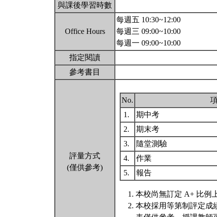
與課後學習時數
每週五 10:30~12:00
Office Hours
每週三 09:00~10:00
每週一 09:00~10:00
指定閱讀
參考書目
No.
1.
期中考
2.
期末考
3.
隨堂測驗
評量方式
4.
作業
(僅供參考)
5.
報告
本校尚無訂定 A+ 比例
本校採用等第制評定成